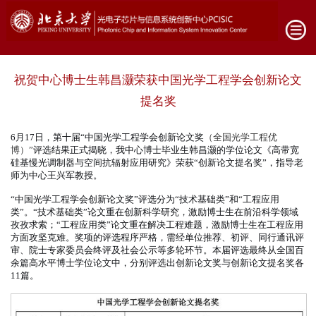
祝贺中心博士生韩昌灏荣获中国光学工程学会创新论文
提名奖
6月17日，第十届“中国光学工程学会创新论文奖
（全国光学工程优
博）”
评选结果正式揭晓，我中心博士毕业生韩昌灏的学位论文《高带宽
硅基慢光调制器与空间抗辐射应用研究》荣获“创新论文提名奖”，指导老
师为中心王兴军教授。
“中国光学工程学会创新论文奖”
评选分为“技术基础类”和“工程应用
类”。“技术基础类”论文重在创新科学研究，激励博士生在前沿科学领域
孜孜求索；“工程应用类”论文重在解决工程难题，激励博士生在工程应用
方面攻坚克难。奖项的
评选程序严格，需经单位推荐、初评、同行通讯评
审、院士专家委员会终评及社会公示等多轮环节。本届评选最终从全国百
余篇高水平博士学位论文中，分别评选出创新论文奖与创新论文提名奖各
11篇。