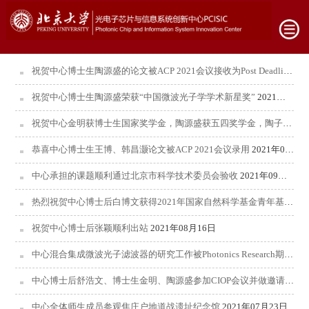
祝贺中心博士生陶源盛的论文被ACP 2021会议接收为Post Deadline Paper (PDP)
祝贺中心博士生陶源盛荣获“中国微波光子学学术新星奖”
2021年10月18日
祝贺中心金明获博士生国家奖学金，陶源盛获五四奖学金，陶子涵获三等奖学金
恭喜中心博士生王博、韩昌灏论文被ACP 2021会议录用
2021年09月16日
中心承担的课题顺利通过北京市科学技术委员会验收
2021年09月01日
热烈祝贺中心博士后白博文获得2021年国家自然科学基金青年基金项目资助
祝贺中心博士后张颖顺利出站
2021年08月16日
中心混合集成微波光子滤波器的研究工作被Photonics Research期刊选为Editor's Pick
中心博士后舒浩文、博士生金明、陶源盛参加CIOP会议并做邀请报告
中心全体师生成员参观焦庄户地道战遗址纪念馆
2021年07月23日